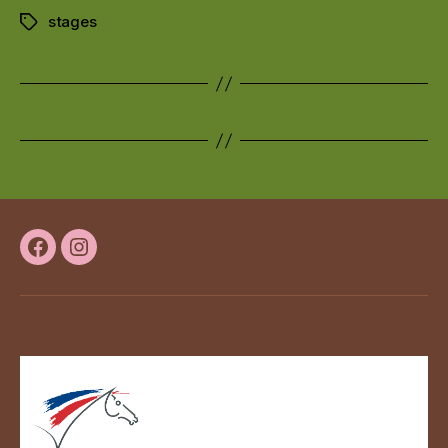
stages
Étiquettes
Facebook
Instagram