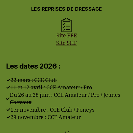
LES REPRISES DE DRESSAGE
Site FFE
Site SHF
Les dates 2026 :
22 mars : CCE Club
11 et 12 avril : CCE Amateur / Pro
Du 26 au 28 juin : CCE Amateur / Pro / Jeunes
Chevaux
1er novembre : CCE Club / Poneys
29 novembre : CCE Amateur