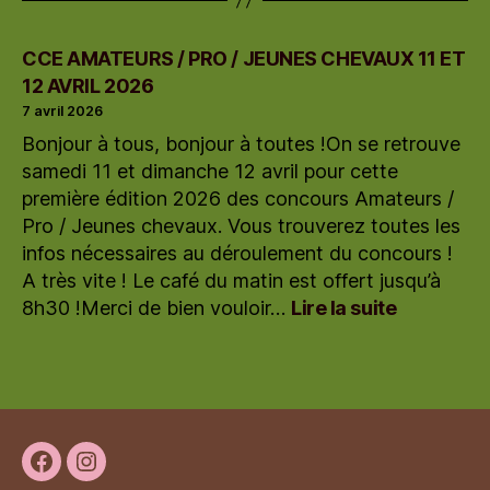
CCE AMATEURS / PRO / JEUNES CHEVAUX 11 ET
12 AVRIL 2026
7 avril 2026
Bonjour à tous, bonjour à toutes !On se retrouve
samedi 11 et dimanche 12 avril pour cette
première édition 2026 des concours Amateurs /
Pro / Jeunes chevaux. Vous trouverez toutes les
infos nécessaires au déroulement du concours !
A très vite ! Le café du matin est offert jusqu’à
:
8h30 !Merci de bien vouloir…
Lire la suite
CCE
AMATEUR
/
PRO
/
JEUNES
CHEVAUX
Facebook
Instagram