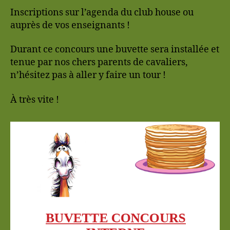
Inscriptions sur l’agenda du club house ou
auprès de vos enseignants !
Durant ce concours une buvette sera installée et
tenue par nos chers parents de cavaliers,
n’hésitez pas à aller y faire un tour !
À très vite !