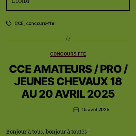
LUNDI
CCE
,
concours-ffe
Étiquettes
Catégories
CONCOURS FFE
CCE AMATEURS / PRO /
JEUNES CHEVAUX 18
AU 20 AVRIL 2025
15 avril 2025
Date
de
l’article
Bonjour à tous, bonjour à toutes !