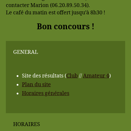
contacter Marion (06.20.89.50.34).
Le café du matin est offert jusqu’à 8h30 !
Bon concours !
GENERAL
Site des résultats (
Club
//
Amateur 4
)
Plan du site
Horaires générales
HORAIRES