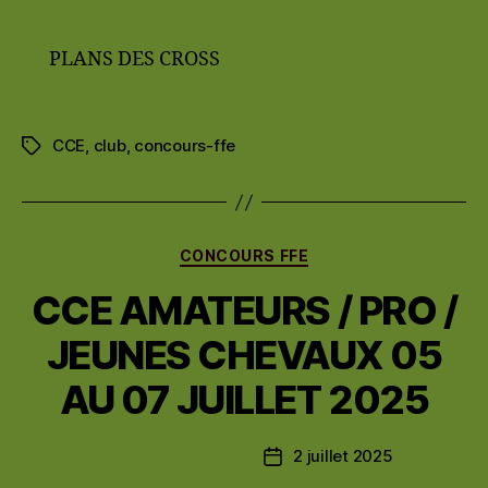
PLANS DES CROSS
CCE
,
club
,
concours-ffe
Étiquettes
Catégories
CONCOURS FFE
CCE AMATEURS / PRO /
JEUNES CHEVAUX 05
AU 07 JUILLET 2025
2 juillet 2025
Date
de