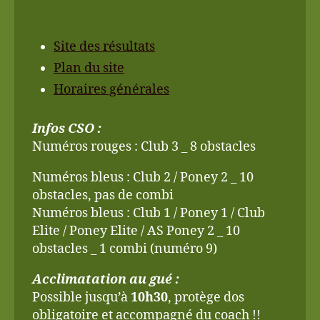
Site des résultats
Plan du site
Horaires générales
Infos CSO :
Numéros rouges :
Club 3 _ 8 obstacles
Numéros bleus :
Club 2 / Poney 2 _ 10
obstacles, pas de combi
Numéros bleus :
Club 1 / Poney 1 / Club
Elite / Poney Elite / AS Poney 2 _ 10
obstacles _ 1 combi (numéro 9)
Acclimatation au gué :
Possible jusqu’à
10h30
, protège dos
obligatoire et accompagné du coach !!