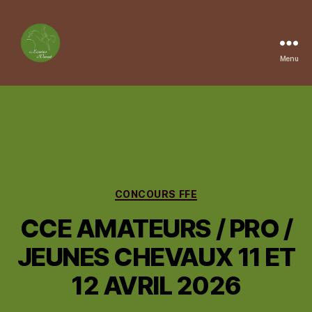
Menu
Les
Ecuries
du
Vernet
Catégories
CONCOURS FFE
CCE AMATEURS / PRO /
JEUNES CHEVAUX 11 ET
12 AVRIL 2026