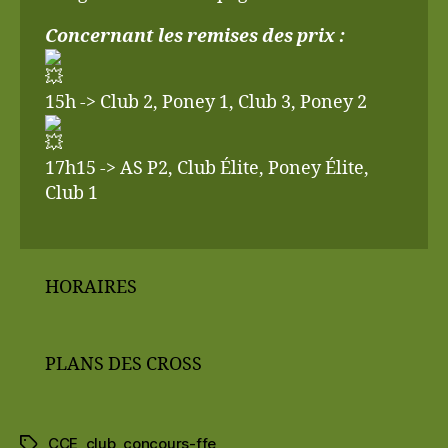
Concernant les remises des prix :
15h -> Club 2, Poney 1, Club 3, Poney 2
17h15 -> AS P2, Club Élite, Poney Élite,
Club 1
HORAIRES
PLANS DES CROSS
CCE
,
club
,
concours-ffe
Étiquettes