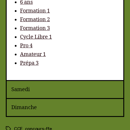
6 ans
Formation 1
Formation 2
Formation 3
Cycle Libre 1
Pro 4
Amateur 1
Prépa 3
Samedi
Dimanche
CCE
,
concours-ffe
Étiquettes