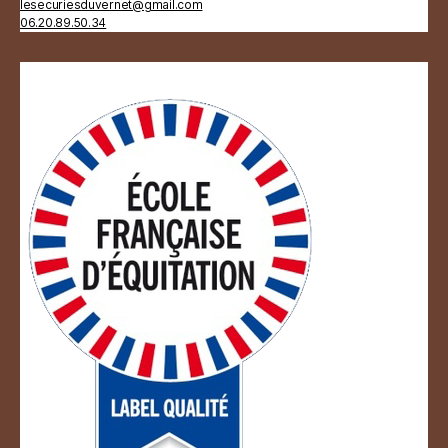
lesecuriesduvernet@gmail.com
06.20.89.50.34