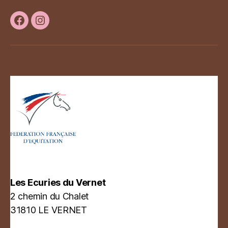
Facebook
Instagram
Les Ecuries du Vernet
2 chemin du Chalet
31810 LE VERNET