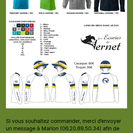
Si vous souhaitez commander, merci d’envoyer
un message à Marion (06.20.89.50.34) afin de