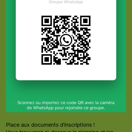
Place aux documents d’inscriptions !