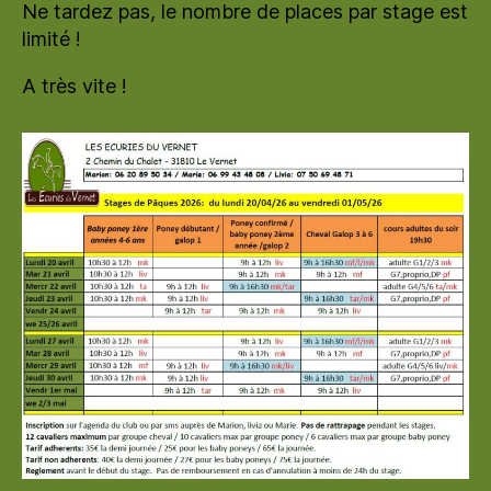
Ne tardez pas, le nombre de places par stage est
limité !
A très vite !